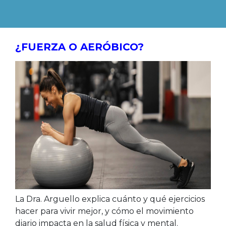
¿FUERZA O AERÓBICO?
La Dra. Arguello explica cuánto y qué ejercicios
hacer para vivir mejor, y cómo el movimiento
diario impacta en la salud física y mental.